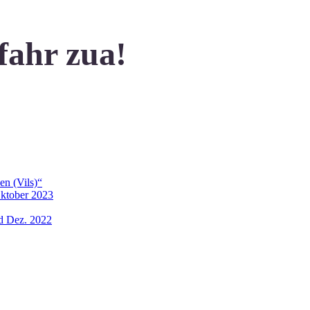
fahr zua!
en (Vils)“
Oktober 2023
nd Dez. 2022