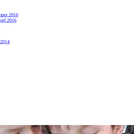
mper 2016
dorf 2016
 2014