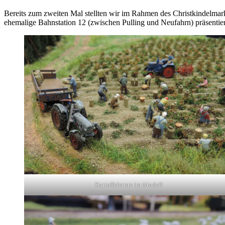
Bereits zum zweiten Mal stellten wir im Rahmen des Christkindelmark
ehemalige Bahnstation 12 (zwischen Pulling und Neufahrn) präsentie
Kartoffelernte im Modell