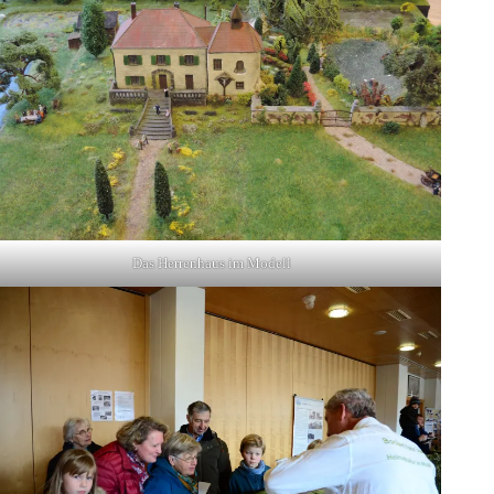
Das Herrenhaus im Modell