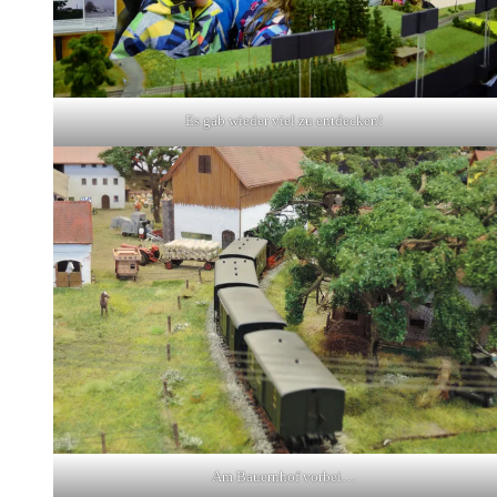
Es gab wieder viel zu entdecken!
Am Bauernhof vorbei…