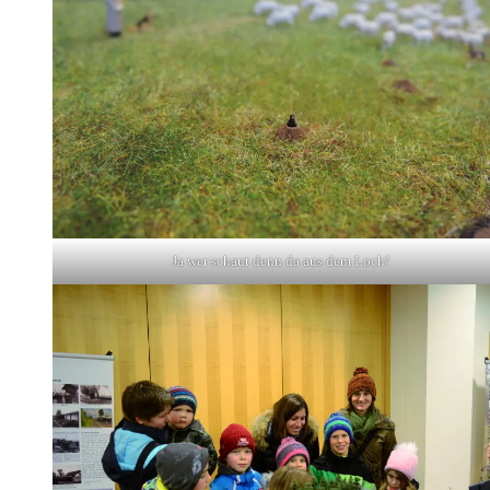
Ja wer schaut denn da aus dem Loch!