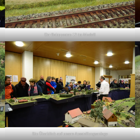
Der Bahnposten 12 im Modell
Ein Überblick auf unsere Ausstellungsanlage