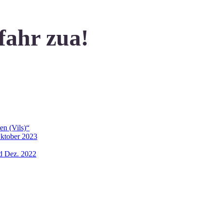
fahr zua!
en (Vils)“
Oktober 2023
nd Dez. 2022