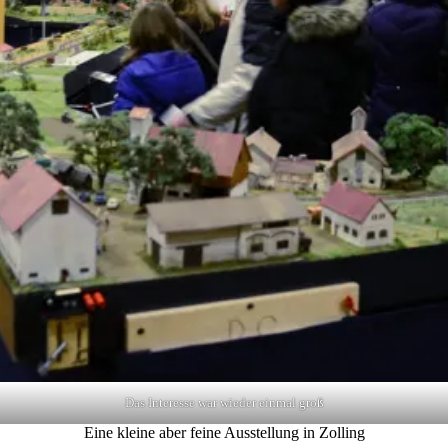
Das Interesse war wieder einmal groß
Eine kleine aber feine Ausstellung in Zolling