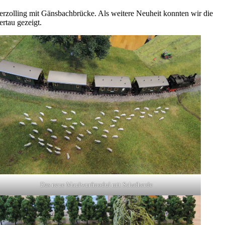
erzolling mit Gänsbachbrücke. Als weitere Neuheit konnten wir die
rtau gezeigt.
Das neue Maulwurfmodul mit Schafherde