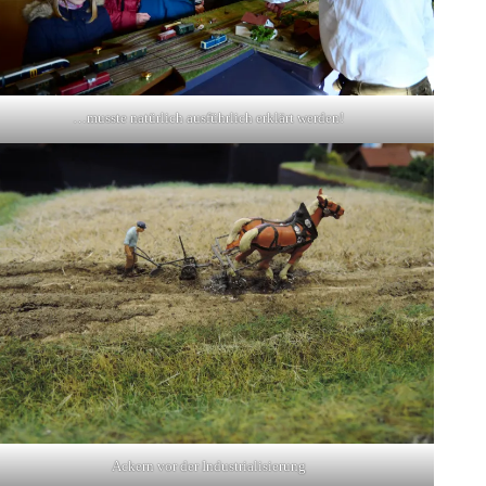
…musste natürlich ausführlich erklärt werden!
Ackern vor der Industrialisierung