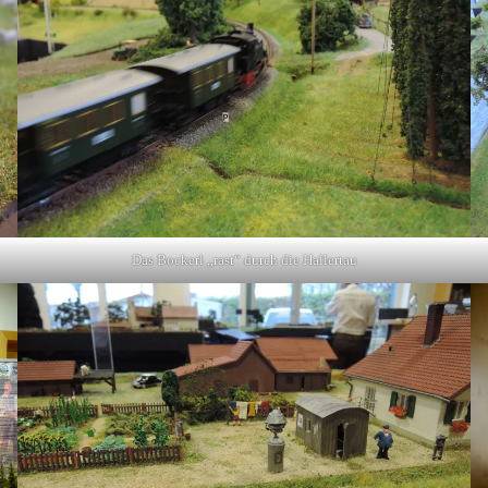
Das Bockerl „rast“ durch die Hallertau